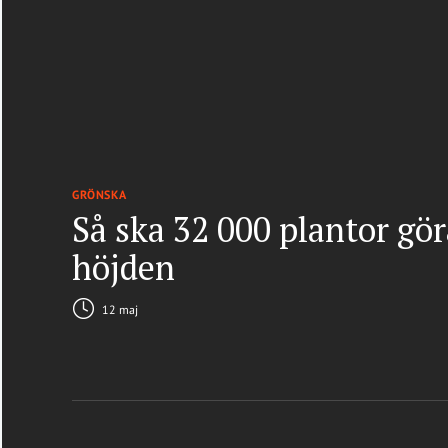
GRÖNSKA
Så ska 32 000 plantor gö
höjden
12 maj