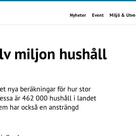
Nyheter
Event
Miljö & Utve
lv miljon hushåll
t nya beräkningar för hur stor
 dessa är 462 000 hushåll i landet
em har också en ansträngd