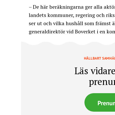
– De här beräkningarna ger alla akt
landets kommuner, regering och riks
ser ut och vilka hushåll som främst 
generaldirektör vid Boverket i en k
HÅLLBART SAMHÄ
Läs vidare
prenu
Prenu