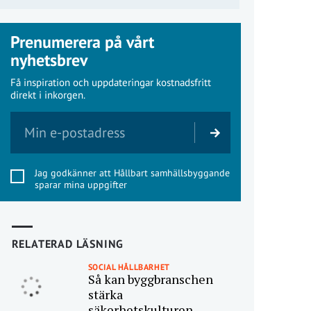
Prenumerera på vårt
nyhetsbrev
Få inspiration och uppdateringar kostnadsfritt
direkt i inkorgen.
Jag godkänner att Hållbart samhällsbyggande
sparar mina uppgifter
RELATERAD LÄSNING
SOCIAL HÅLLBARHET
Så kan byggbranschen
stärka
säkerhetskulturen