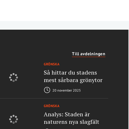
Till avdelningen
GRÖNSKA
Så hittar du stadens
mest sårbara grönytor
20 november 2025
GRÖNSKA
Analys: Staden är
naturens nya slagfält