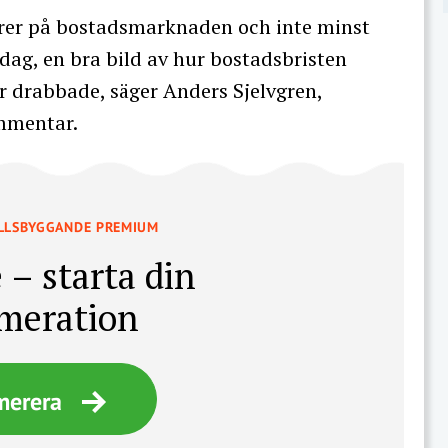
örer på bostadsmarknaden och inte minst
dag, en bra bild av hur bostadsbristen
är drabbade, säger Anders Sjelvgren,
ommentar.
LLSBYGGANDE PREMIUM
 – starta din
meration
merera