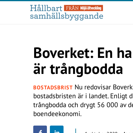
Boverket: En ha
är trångbodda
Nu redovisar Boverke
BOSTADSBRIST
bostadsbristen är i landet. Enligt
trångbodda och drygt 56 000 av d
boendeekonomi.