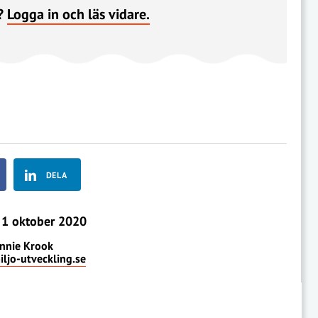
?
Logga in och läs vidare.
DELA
1 oktober 2020
nnie Krook
ljo-utveckling.se