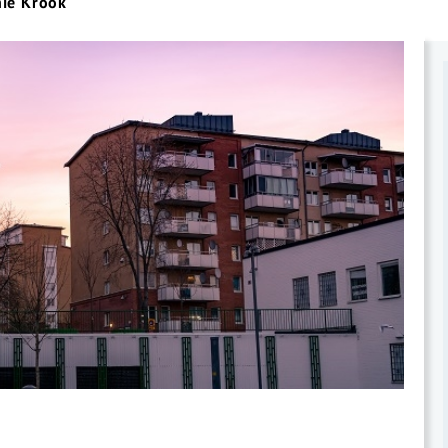
nie Krook