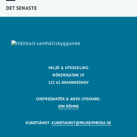
DET SENASTE
MILJÖ & UTVECKLING
RÖKERIGATAN 19
121 62 JOHANNESHOV
CHEFREDAKTÖR & ANSV. UTGIVARE:
JON RÖHNE
KUNDTJÄNST:
KUNDTJANST@PAUSERMEDIA.SE