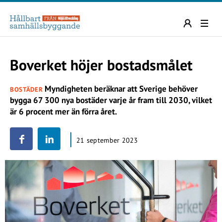
Boverket höjer bostadsmålet
Myndigheten beräknar att Sverige behöver
BOSTÄDER
bygga 67 300 nya bostäder varje år fram till 2030, vilket
är 6 procent mer än förra året.
21 september 2023