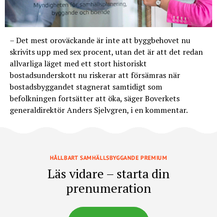
– Det mest oroväckande är inte att byggbehovet nu
skrivits upp med sex procent, utan det är att det redan
allvarliga läget med ett stort historiskt
bostadsunderskott nu riskerar att försämras när
bostadsbyggandet stagnerat samtidigt som
befolkningen fortsätter att öka, säger Boverkets
generaldirektör Anders Sjelvgren, i en kommentar.
HÅLLBART SAMHÄLLSBYGGANDE PREMIUM
Läs vidare – starta din
prenumeration