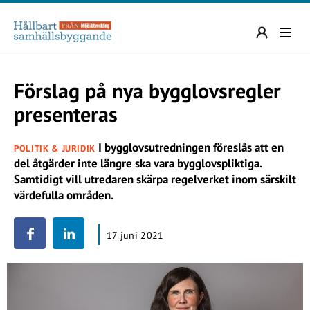
Förslag på nya bygglovsregler
presenteras
I bygglovsutredningen föreslås att en
POLITIK & JURIDIK
del åtgärder inte längre ska vara bygglovspliktiga.
Samtidigt vill utredaren skärpa regelverket inom särskilt
värdefulla områden.
17 juni 2021