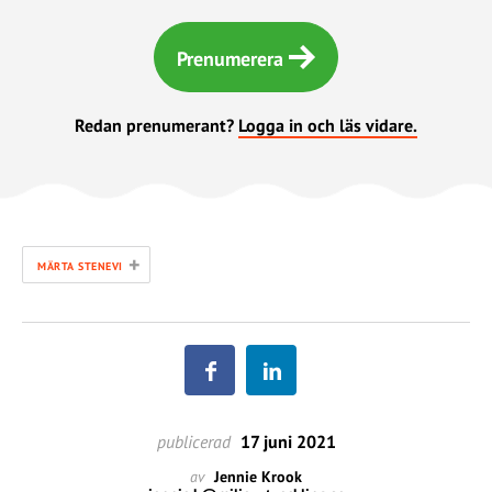
Prenumerera
Redan prenumerant?
Logga in och läs vidare.
+
MÄRTA STENEVI
publicerad
17 juni 2021
av
Jennie Krook