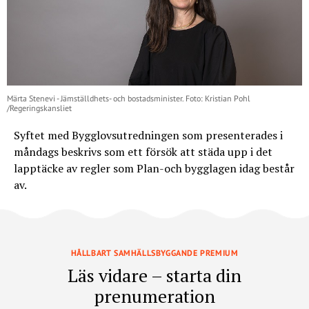
Märta Stenevi - Jämställdhets- och bostadsminister. Foto: Kristian Pohl
/Regeringskansliet
Syftet med Bygglovsutredningen som presenterades i
måndags beskrivs som ett försök att städa upp i det
lapptäcke av regler som Plan-och bygglagen idag består
av.
HÅLLBART SAMHÄLLSBYGGANDE PREMIUM
Läs vidare – starta din
prenumeration