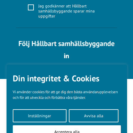
Jag godkänner att Hållbart
samhällsbyggande sparar mina
uppgifter
Följ Hållbart samhällsbyggande
Din integritet & Cookies
Vi använder cookies för att ge dig den bästa användarupplevelsen
och för att utveckla och förbättra våra tjänster.
Våra varumärken
Inställningar
Avvisa alla
Kundtjänst
❤
Made with
by
WonderFour
Acceptera alla