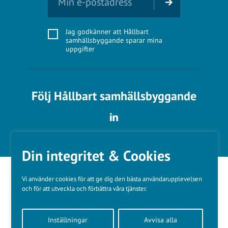
Jag godkänner att Hållbart
samhällsbyggande sparar mina
uppgifter
Följ Hållbart samhällsbyggande
Din integritet & Cookies
Vi använder cookies för att ge dig den bästa användarupplevelsen
och för att utveckla och förbättra våra tjänster.
Våra varumärken
Inställningar
Avvisa alla
Kundtjänst
❤
Made with
by
WonderFour