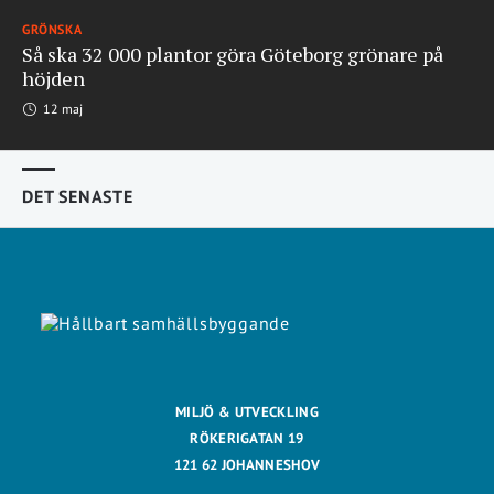
GRÖNSKA
Så ska 32 000 plantor göra Göteborg grönare på
höjden
12 maj
DET SENASTE
MILJÖ & UTVECKLING
RÖKERIGATAN 19
121 62 JOHANNESHOV