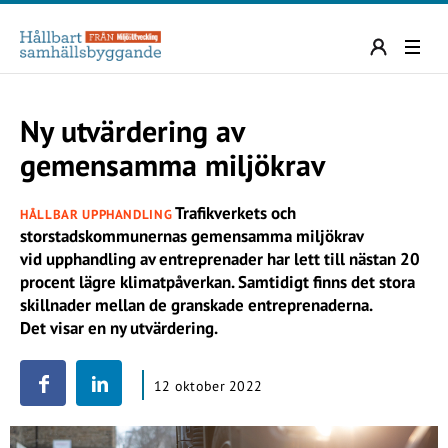
Ny utvärdering av
gemensamma miljökrav
Trafikverkets och
HÅLLBAR UPPHANDLING
storstadskommunernas gemensamma miljökrav
vid upphandling av entreprenader har lett till nästan 20
procent lägre klimatpåverkan. Samtidigt finns det stora
skillnader mellan de granskade entreprenaderna.
Det visar en ny utvärdering.
12 oktober 2022