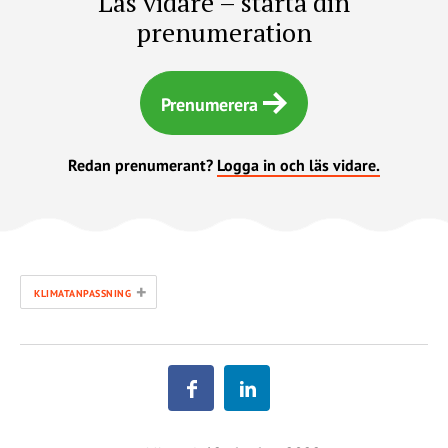
Läs vidare – starta din
prenumeration
Prenumerera
Redan prenumerant?
Logga in och läs vidare.
+
KLIMATANPASSNING