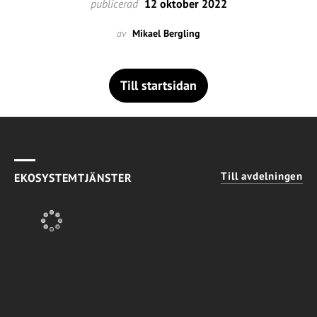
publicerad
12 oktober 2022
av
Mikael Bergling
Till startsidan
Till avdelningen
EKOSYSTEMTJÄNSTER