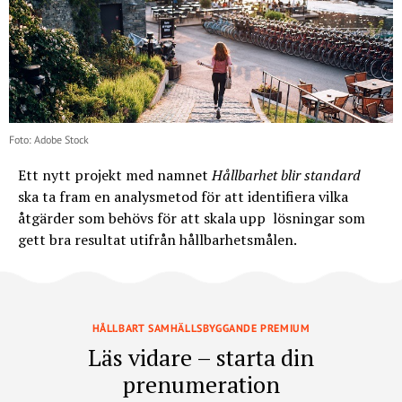
Foto: Adobe Stock
Ett nytt projekt med namnet
Hållbarhet blir standard
ska ta fram en analysmetod för att identifiera vilka
åtgärder som behövs för att skala upp lösningar som
gett bra resultat utifrån hållbarhetsmålen.
HÅLLBART SAMHÄLLSBYGGANDE PREMIUM
Läs vidare – starta din
prenumeration