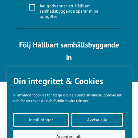
Jag godkänner att Hållbart
samhällsbyggande sparar mina
uppgifter
Följ Hållbart samhällsbyggande
Din integritet & Cookies
Vi använder cookies för att ge dig den bästa användarupplevelsen
och för att utveckla och förbättra våra tjänster.
Våra varumärken
Inställningar
Avvisa alla
Kundtjänst
❤
Made with
by
WonderFour
Acceptera alla