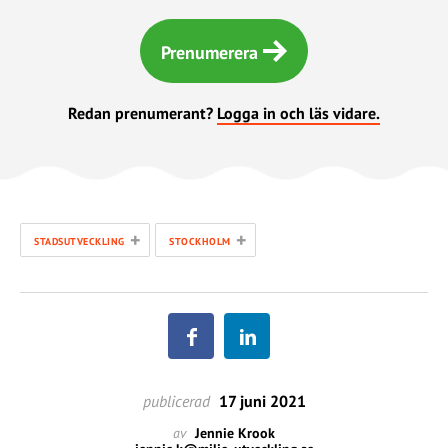
Prenumerera
Redan prenumerant?
Logga in och läs vidare.
+
+
STADSUTVECKLING
STOCKHOLM
publicerad
17 juni 2021
av
Jennie Krook