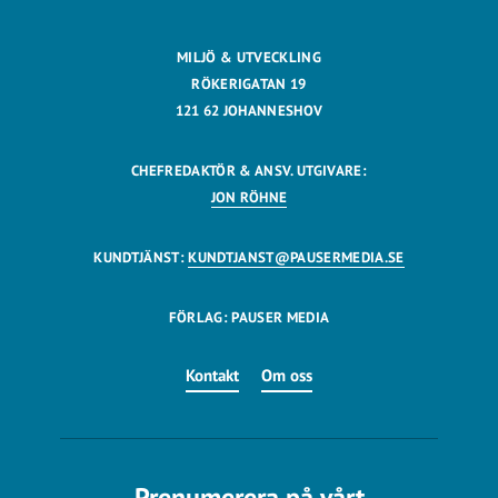
MILJÖ & UTVECKLING
RÖKERIGATAN 19
121 62 JOHANNESHOV
CHEFREDAKTÖR & ANSV. UTGIVARE:
JON RÖHNE
KUNDTJÄNST:
KUNDTJANST@PAUSERMEDIA.SE
FÖRLAG: PAUSER MEDIA
Kontakt
Om oss
Prenumerera på vårt