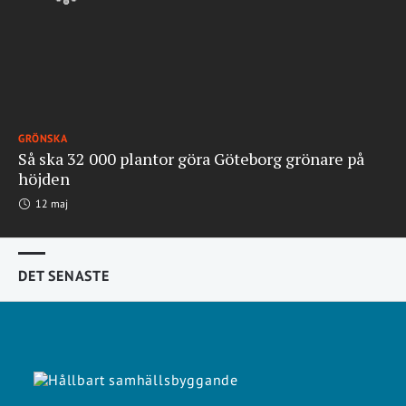
GRÖNSKA
Så ska 32 000 plantor göra Göteborg grönare på
höjden
12 maj
DET SENASTE