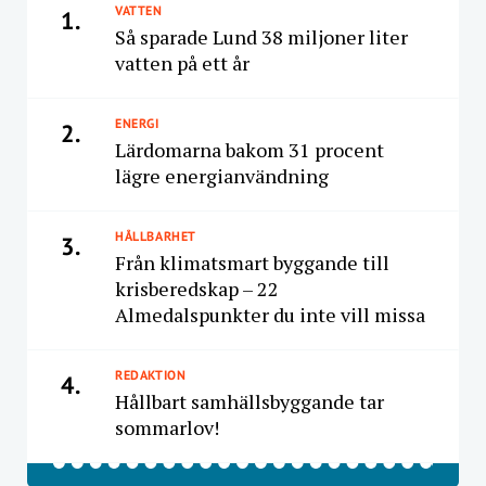
VATTEN
1.
Så sparade Lund 38 miljoner liter
vatten på ett år
ENERGI
2.
Lärdomarna bakom 31 procent
lägre energianvändning
HÅLLBARHET
3.
Från klimatsmart byggande till
krisberedskap – 22
Almedalspunkter du inte vill missa
REDAKTION
4.
Hållbart samhällsbyggande tar
sommarlov!