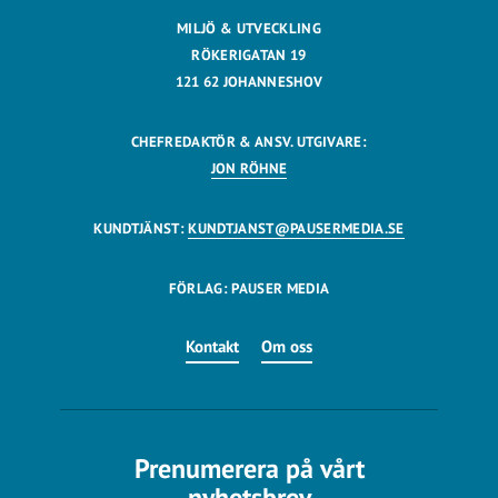
MILJÖ & UTVECKLING
RÖKERIGATAN 19
121 62 JOHANNESHOV
CHEFREDAKTÖR & ANSV. UTGIVARE:
JON RÖHNE
KUNDTJÄNST:
KUNDTJANST@PAUSERMEDIA.SE
FÖRLAG: PAUSER MEDIA
Kontakt
Om oss
Prenumerera på vårt
nyhetsbrev