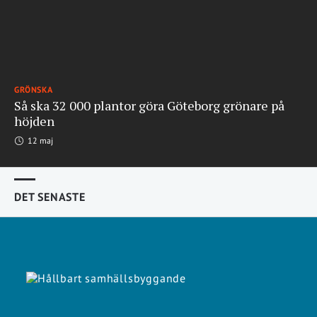
GRÖNSKA
Så ska 32 000 plantor göra Göteborg grönare på
höjden
12 maj
DET SENASTE