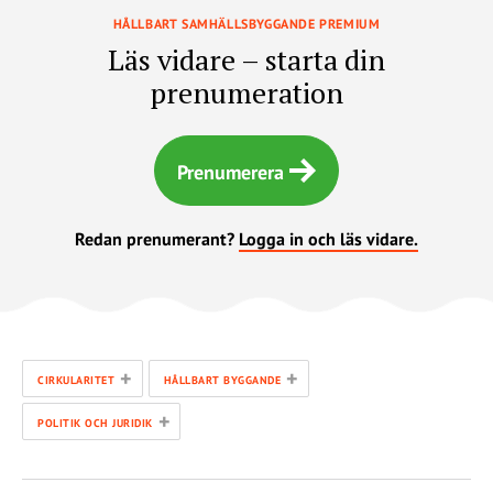
HÅLLBART SAMHÄLLSBYGGANDE PREMIUM
Läs vidare – starta din
prenumeration
Prenumerera
Redan prenumerant?
Logga in och läs vidare.
+
+
CIRKULARITET
HÅLLBART BYGGANDE
+
POLITIK OCH JURIDIK