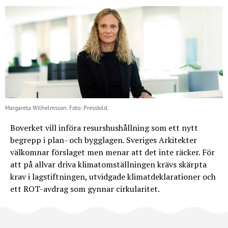
Margareta Wilhelmsson. Foto: Pressbild.
Boverket vill införa resurshushållning som ett nytt
begrepp i plan- och bygglagen. Sveriges Arkitekter
välkomnar förslaget men menar att det inte räcker. För
att på allvar driva klimatomställningen krävs skärpta
krav i lagstiftningen, utvidgade klimatdeklarationer och
ett ROT-avdrag som gynnar cirkularitet.