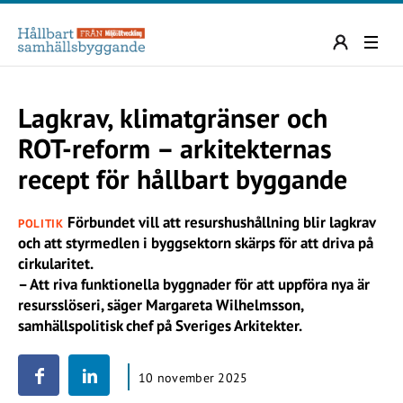
Lagkrav, klimatgränser och
ROT-reform – arkitekternas
recept för hållbart byggande
Förbundet vill att resurshushållning blir lagkrav
POLITIK
och att styrmedlen i byggsektorn skärps för att driva på
cirkularitet.
– Att riva funktionella byggnader för att uppföra nya är
resursslöseri, säger Margareta Wilhelmsson,
samhällspolitisk chef på Sveriges Arkitekter.
10 november 2025