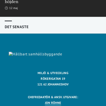
höjden
12 maj
DET SENASTE
MILJÖ & UTVECKLING
RÖKERIGATAN 19
121 62 JOHANNESHOV
CHEFREDAKTÖR & ANSV. UTGIVARE:
JON RÖHNE