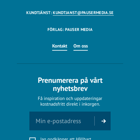
KUNDTJÄNST:
KUNDTJANST@PAUSERMEDIA.SE
FÖRLAG: PAUSER MEDIA
Kontakt
Om oss
Prenumerera på vårt
nyhetsbrev
Få inspiration och uppdateringar
kostnadsfritt direkt i inkorgen.
Jag godkänner att Hållbart