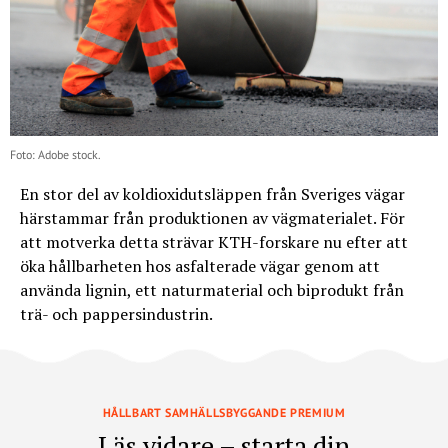
Foto: Adobe stock.
En stor del av koldioxidutsläppen från Sveriges vägar
härstammar från produktionen av vägmaterialet. För
att motverka detta strävar KTH-forskare nu efter att
öka hållbarheten hos asfalterade vägar genom att
använda lignin, ett naturmaterial och biprodukt från
trä- och pappersindustrin.
HÅLLBART SAMHÄLLSBYGGANDE PREMIUM
Läs vidare – starta din