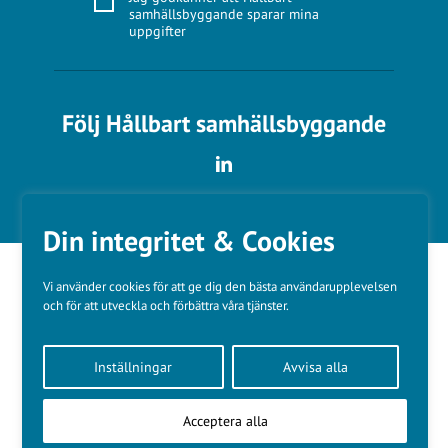
samhällsbyggande sparar mina
uppgifter
Följ Hållbart samhällsbyggande
Din integritet & Cookies
Vi använder cookies för att ge dig den bästa användarupplevelsen
och för att utveckla och förbättra våra tjänster.
Våra varumärken
Inställningar
Avvisa alla
Kundtjänst
❤
Made with
by
WonderFour
Acceptera alla