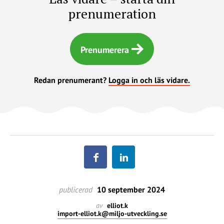
prenumeration
Prenumerera
Redan prenumerant?
Logga in och läs vidare.
publicerad
10 september 2024
av
elliot.k
import-elliot.k@miljo-utveckling.se