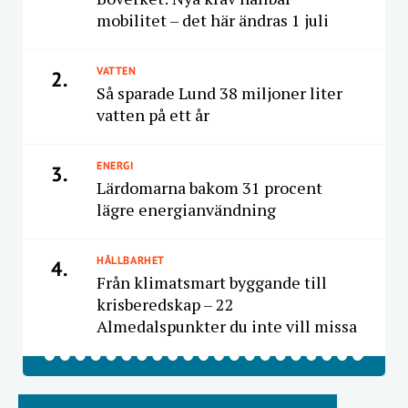
mobilitet – det här ändras 1 juli
VATTEN
2.
Så sparade Lund 38 miljoner liter
vatten på ett år
ENERGI
3.
Lärdomarna bakom 31 procent
lägre energianvändning
HÅLLBARHET
4.
Från klimatsmart byggande till
krisberedskap – 22
Almedalspunkter du inte vill missa