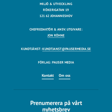
MILJÖ & UTVECKLING
RÖKERIGATAN 19
121 62 JOHANNESHOV
CHEFREDAKTÖR & ANSV. UTGIVARE:
JON RÖHNE
KUNDTJÄNST:
KUNDTJANST@PAUSERMEDIA.SE
FÖRLAG: PAUSER MEDIA
Kontakt
Om oss
Prenumerera på vårt
nyhetsbrev