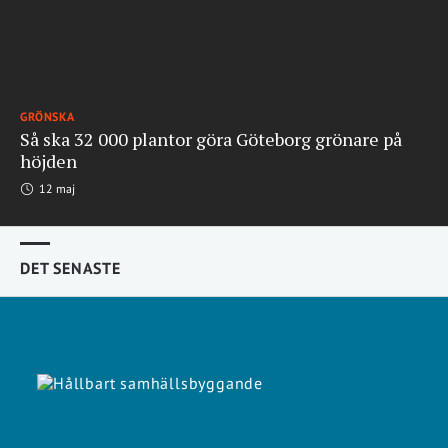
GRÖNSKA
Så ska 32 000 plantor göra Göteborg grönare på
höjden
12 maj
DET SENASTE