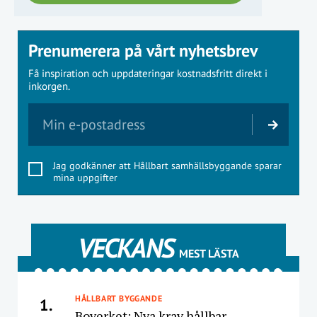
Prenumerera på vårt nyhetsbrev
Få inspiration och uppdateringar kostnadsfritt direkt i
inkorgen.
Jag godkänner att Hållbart samhällsbyggande sparar
mina uppgifter
VECKANS
MEST LÄSTA
HÅLLBART BYGGANDE
1.
Boverket: Nya krav hållbar