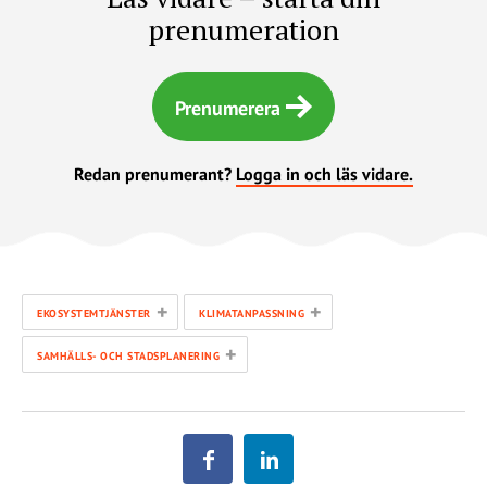
prenumeration
Prenumerera
Redan prenumerant?
Logga in och läs vidare.
+
+
EKOSYSTEMTJÄNSTER
KLIMATANPASSNING
+
SAMHÄLLS- OCH STADSPLANERING