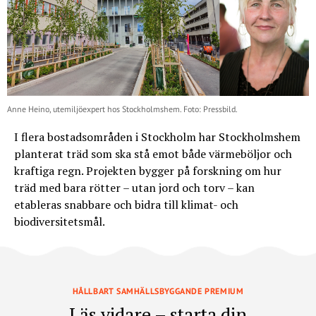
Anne Heino, utemiljöexpert hos Stockholmshem. Foto: Pressbild.
I flera bostadsområden i Stockholm har Stockholmshem
planterat träd som ska stå emot både värmeböljor och
kraftiga regn. Projekten bygger på forskning om hur
träd med bara rötter – utan jord och torv – kan
etableras snabbare och bidra till klimat- och
biodiversitetsmål.
HÅLLBART SAMHÄLLSBYGGANDE PREMIUM
Läs vidare – starta din