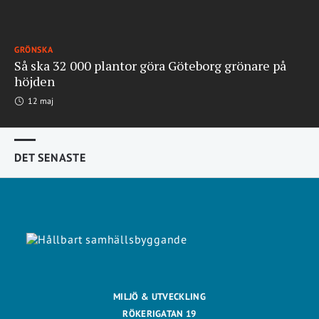
GRÖNSKA
Så ska 32 000 plantor göra Göteborg grönare på
höjden
12 maj
DET SENASTE
MILJÖ & UTVECKLING
RÖKERIGATAN 19