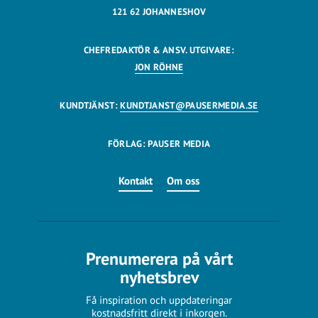
121 62 JOHANNESHOV
CHEFREDAKTÖR & ANSV. UTGIVARE:
JON RÖHNE
KUNDTJÄNST:
KUNDTJANST@PAUSERMEDIA.SE
FÖRLAG: PAUSER MEDIA
Kontakt
Om oss
Prenumerera på vårt
nyhetsbrev
Få inspiration och uppdateringar
kostnadsfritt direkt i inkorgen.