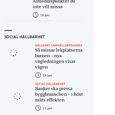
Almedalspunkter du
inte vill missa
16 juni
SOCIAL HÅLLBARHET
HÅLLBART SAMHÄLLSBYGGANDE
Så missar lekplatserna
barnen – nya
vägledningen visar
vägen
19 juni
SOCIAL HÅLLBARHET
Banker ska pressa
byggbranschen – i höst
mäts effekten
11 juni