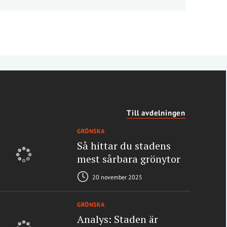
Till avdelningen
GRÖNSKA
Så hittar du stadens
mest sårbara grönytor
20 november 2025
GRÖNSKA
Analys: Staden är