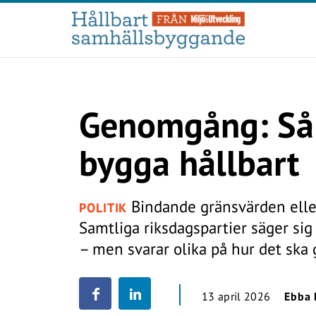
Genomgång: Så v
bygga hållbart
Bindande gränsvärden ell
POLITIK
Samtliga riksdagspartier säger sig
– men svarar olika på hur det ska g
13 april 2026
Ebba 