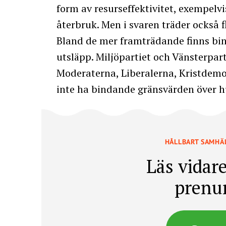
form av resurseffektivitet, exempelvi
återbruk. Men i svaren träder också f
Bland de mer framträdande finns bi
utsläpp. Miljöpartiet och Vänsterpart
Moderaterna, Liberalerna, Kristdemo
inte ha bindande gränsvärden över h
HÅLLBART SAMHÄ
Läs vidare
prenu