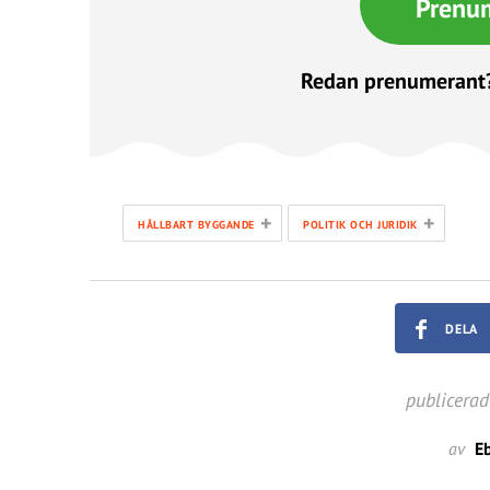
Prenu
Redan prenumerant
+
+
HÅLLBART BYGGANDE
POLITIK OCH JURIDIK
DELA
publicerad
av
E