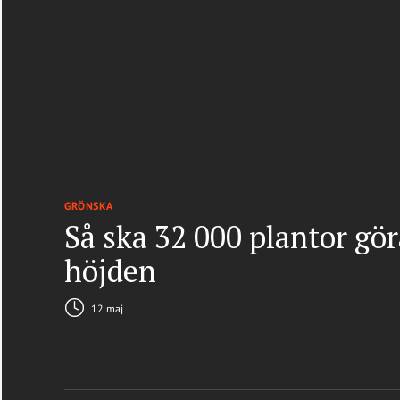
GRÖNSKA
Så ska 32 000 plantor gö
höjden
12 maj