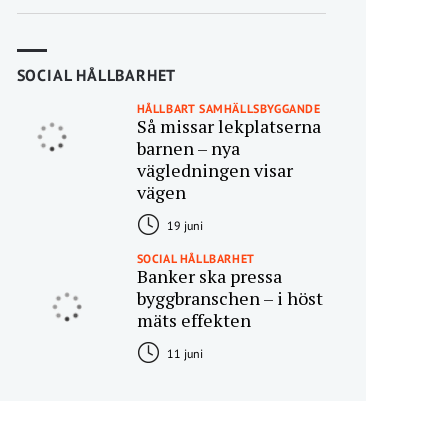
SOCIAL HÅLLBARHET
HÅLLBART SAMHÄLLSBYGGANDE
Så missar lekplatserna
barnen – nya
vägledningen visar
vägen
19 juni
SOCIAL HÅLLBARHET
Banker ska pressa
byggbranschen – i höst
mäts effekten
11 juni