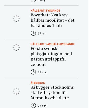
HÅLLBART BYGGANDE
Boverket: Nya krav
hållbar mobilitet – det
här ändras 1 juli
17 juni
HÅLLBART SAMHÄLLSBYGGANDE
Första svenska
platsgjutningen med
nästan utsläppsfri
cement
25 maj
ÅTERBRUK
Så bygger Stockholms
stad ett system för
återbruk och arbete
22 april