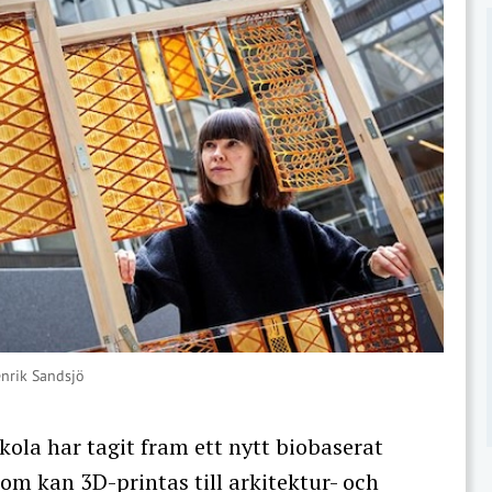
enrik Sandsjö
ola har tagit fram ett nytt biobaserat
 som kan 3D-printas till arkitektur- och