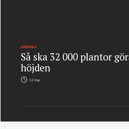
GRÖNSKA
Så ska 32 000 plantor gö
höjden
12 maj