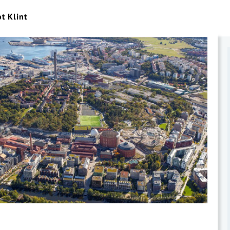
ot Klint