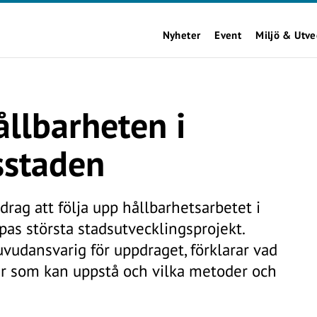
Nyheter
Event
Miljö & Utve
llbarheten i
sstaden
drag att följa upp hållbarhetsarbetet i
pas största stadsutvecklingsprojekt.
vudansvarig för uppdraget, förklarar vad
ar som kan uppstå och vilka metoder och