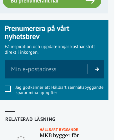
Prenumerera på vårt
nyhetsbrev
Få inspiration och uppdateringar kostnadsfritt
direkt i inkorgen.
Jag godkänner att Hållbart samhällsbyggande
sparar mina uppgifter
RELATERAD LÄSNING
HÅLLBART BYGGANDE
MKB bygger för