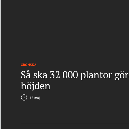
GRÖNSKA
Så ska 32 000 plantor gö
höjden
12 maj