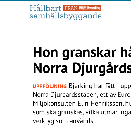
Hon granskar hå
Norra Djurgård
Bjerking har fått i upp
UPPFÖLJNING
Norra Djurgårdsstaden, ett av Euro
Miljökonsulten Elin Henriksson, hu
som ska granskas, vilka utmaning
verktyg som används.