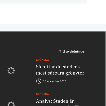
Till avdelningen
GRÖNSKA
Så hittar du stadens
mest sårbara grönytor
20 november 2025
GRÖNSKA
Analys: Staden är