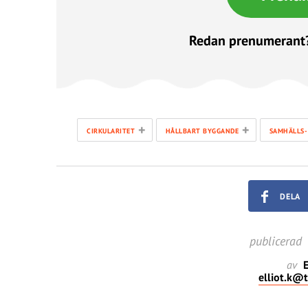
Redan prenumerant
+
+
CIRKULARITET
HÅLLBART BYGGANDE
SAMHÄLLS-
DELA
publicerad
av
E
elliot.k@