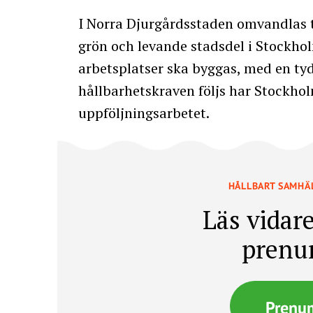
I Norra Djurgårdsstaden omvandlas t
grön och levande stadsdel i Stockho
arbetsplatser ska byggas, med en tydli
hållbarhetskraven följs har Stockhol
uppföljningsarbetet.
HÅLLBART SAMHÄ
Läs vidare
prenu
Prenu