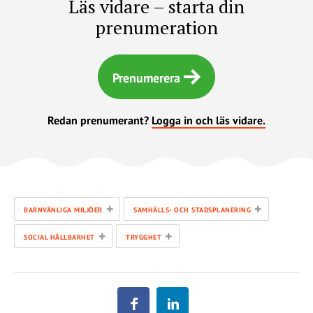
Läs vidare – starta din
prenumeration
Prenumerera
Redan prenumerant?
Logga in och läs vidare.
+
+
BARNVÄNLIGA MILJÖER
SAMHÄLLS- OCH STADSPLANERING
+
+
SOCIAL HÅLLBARHET
TRYGGHET