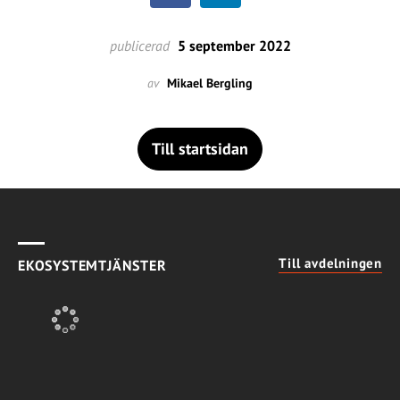
publicerad
5 september 2022
av
Mikael Bergling
Till startsidan
Till avdelningen
EKOSYSTEMTJÄNSTER