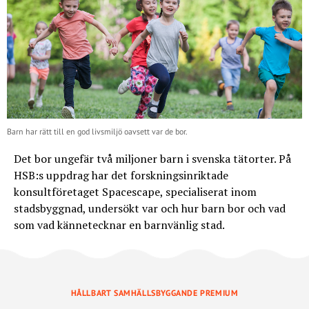
Barn har rätt till en god livsmiljö oavsett var de bor.
Det bor ungefär två miljoner barn i svenska tätorter. På
HSB:s uppdrag har det forskningsinriktade
konsultföretaget Spacescape, specialiserat inom
stadsbyggnad, undersökt var och hur barn bor och vad
som vad kännetecknar en barnvänlig stad.
HÅLLBART SAMHÄLLSBYGGANDE PREMIUM