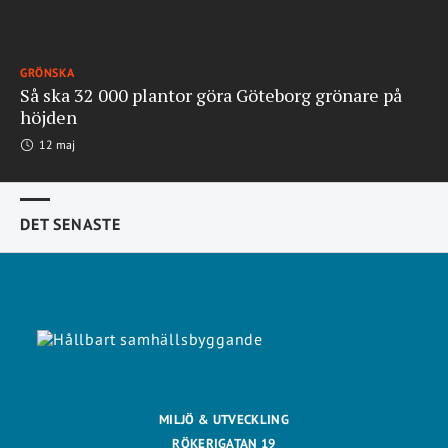
GRÖNSKA
Så ska 32 000 plantor göra Göteborg grönare på
höjden
12 maj
DET SENASTE
MILJÖ & UTVECKLING
RÖKERIGATAN 19