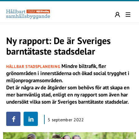
Ny rapport: De är Sveriges
barntätaste stadsdelar
Mindre biltrafik, fler
HÅLLBAR STADSPLANERING
grönområden i innerstäderna och ökad social trygghet i
miljonprogramsområden.
Det är några av de åtgärder som behövs för att skapa en
mer barnvänlig stad, enligt en ny rapport som även har
undersökt vilka som är Sveriges barntätaste stadsdelar.
5 september 2022