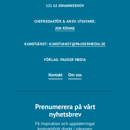
121 62 JOHANNESHOV
CHEFREDAKTÖR & ANSV. UTGIVARE:
JON RÖHNE
KUNDTJÄNST:
KUNDTJANST@PAUSERMEDIA.SE
FÖRLAG: PAUSER MEDIA
Kontakt
Om oss
Prenumerera på vårt
nyhetsbrev
Få inspiration och uppdateringar
kostnadsfritt direkt i inkorgen.