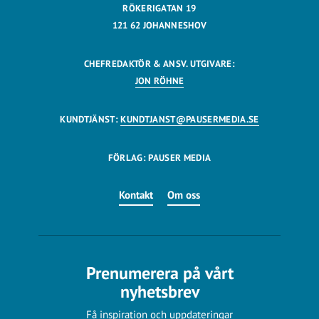
RÖKERIGATAN 19
121 62 JOHANNESHOV
CHEFREDAKTÖR & ANSV. UTGIVARE:
JON RÖHNE
KUNDTJÄNST:
KUNDTJANST@PAUSERMEDIA.SE
FÖRLAG: PAUSER MEDIA
Kontakt
Om oss
Prenumerera på vårt
nyhetsbrev
Få inspiration och uppdateringar