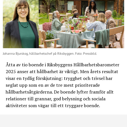
Johanna Bjurskog, hållbarhetschef på Riksbyggen. Foto: Pressbild.
Åtta av tio boende i Riksbyggens Hållbarhetsbarometer
2025 anser att hållbarhet är viktigt. Men årets resultat
visar en tydlig förskjutning: trygghet och trivsel har
seglat upp som en av de tre mest prioriterade
hållbarhetsåtgärderna. De boende lyfter framför allt
relationer till grannar, god belysning och sociala
aktiviteter som vägar till ett tryggare boende.