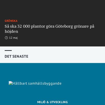
GRÖNSKA
Så ska 32 000 plantor göra Göteborg grönare på
höjden
12 maj
DET SENASTE
MILJÖ & UTVECKLING