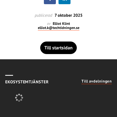
publicerad
7 oktober 2025
av
Elliot Klint
elliot.k@techtidningen.se
Till startsidan
Till avdelningen
EKOSYSTEMTJÄNSTER