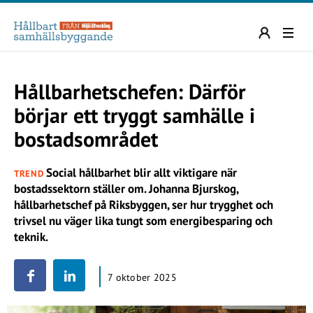
Hållbarhetschefen: Därför
börjar ett tryggt samhälle i
bostadsområdet
Social hållbarhet blir allt viktigare när
TREND
bostadssektorn ställer om. Johanna Bjurskog,
hållbarhetschef på Riksbyggen, ser hur trygghet och
trivsel nu väger lika tungt som energibesparing och
teknik.
7 oktober 2025