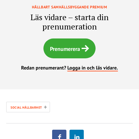
HÅLLBART SAMHÄLLSBYGGANDE PREMIUM
Läs vidare – starta din
prenumeration
Prenumerera
Redan prenumerant?
Logga in och läs vidare.
+
SOCIAL HÅLLBARHET