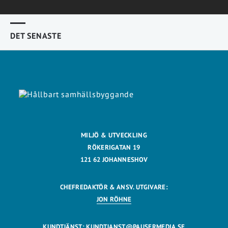
DET SENASTE
MILJÖ & UTVECKLING
RÖKERIGATAN 19
121 62 JOHANNESHOV
CHEFREDAKTÖR & ANSV. UTGIVARE:
JON RÖHNE
KUNDTJÄNST:
KUNDTJANST@PAUSERMEDIA.SE