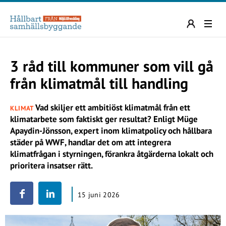
3 råd till kommuner som vill gå
från klimatmål till handling
Vad skiljer ett ambitiöst klimatmål från ett
KLIMAT
klimatarbete som faktiskt ger resultat? Enligt Müge
Apaydin-Jönsson, expert inom klimatpolicy och hållbara
städer på WWF, handlar det om att integrera
klimatfrågan i styrningen, förankra åtgärderna lokalt och
prioritera insatser rätt.
15 juni 2026