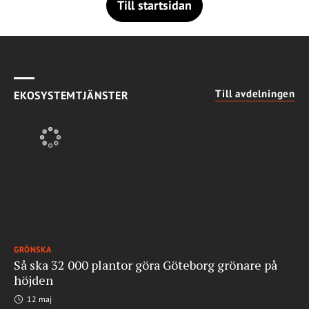
Till startsidan
Till avdelningen
EKOSYSTEMTJÄNSTER
GRÖNSKA
Så ska 32 000 plantor göra Göteborg grönare på
höjden
12 maj