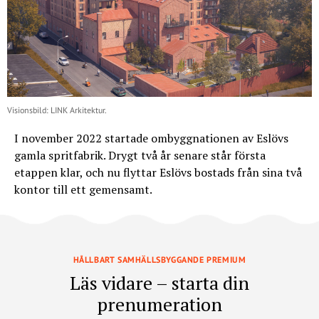
Visionsbild: LINK Arkitektur.
I november 2022 startade ombyggnationen av Eslövs
gamla spritfabrik. Drygt två år senare står första
etappen klar, och nu flyttar Eslövs bostads från sina två
kontor till ett gemensamt.
HÅLLBART SAMHÄLLSBYGGANDE PREMIUM
Läs vidare – starta din
prenumeration