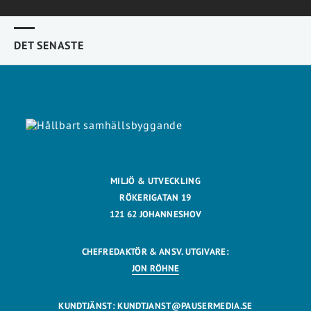
DET SENASTE
MILJÖ & UTVECKLING
RÖKERIGATAN 19
121 62 JOHANNESHOV
CHEFREDAKTÖR & ANSV. UTGIVARE:
JON RÖHNE
KUNDTJÄNST:
KUNDTJANST@PAUSERMEDIA.SE