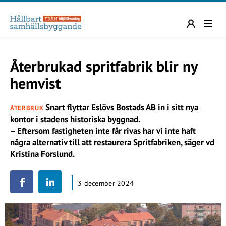
Återbrukad spritfabrik blir ny
hemvist
Snart flyttar Eslövs Bostads AB in i sitt nya
ÅTERBRUK
kontor i stadens historiska byggnad.
– Eftersom fastigheten inte får rivas har vi inte haft
några alternativ till att restaurera Spritfabriken, säger vd
Kristina Forslund.
3 december 2024