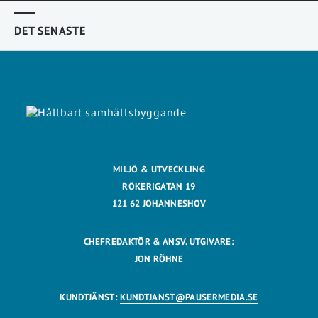
DET SENASTE
MILJÖ & UTVECKLING
RÖKERIGATAN 19
121 62 JOHANNESHOV
CHEFREDAKTÖR & ANSV. UTGIVARE:
JON RÖHNE
KUNDTJÄNST:
KUNDTJANST@PAUSERMEDIA.SE