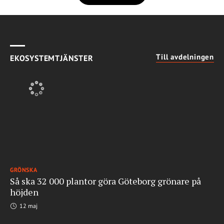
Till avdelningen
EKOSYSTEMTJÄNSTER
GRÖNSKA
Så ska 32 000 plantor göra Göteborg grönare på
höjden
12 maj