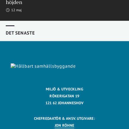
höjden
12 maj
DET SENASTE
MILJÖ & UTVECKLING
RÖKERIGATAN 19
121 62 JOHANNESHOV
CHEFREDAKTÖR & ANSV. UTGIVARE:
JON RÖHNE