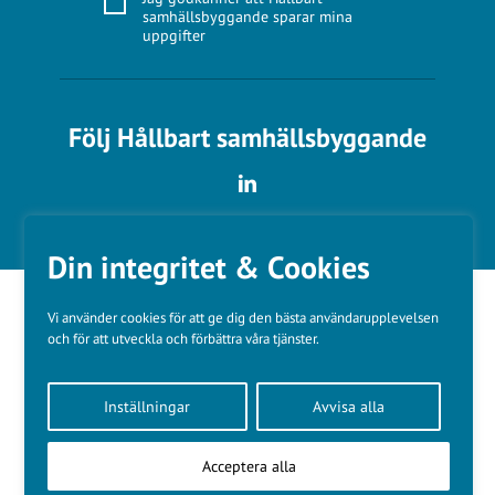
samhällsbyggande sparar mina
uppgifter
Följ Hållbart samhällsbyggande
Din integritet & Cookies
Vi använder cookies för att ge dig den bästa användarupplevelsen
och för att utveckla och förbättra våra tjänster.
Våra varumärken
Inställningar
Avvisa alla
Kundtjänst
❤
Made with
by
WonderFour
Acceptera alla