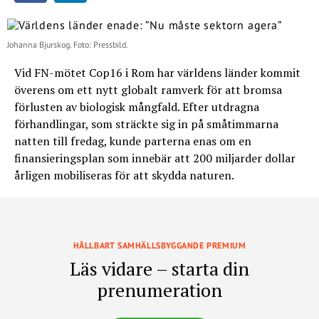
Johanna Bjurskog. Foto: Pressbild.
Vid FN-mötet Cop16 i Rom har världens länder kommit
överens om ett nytt globalt ramverk för att bromsa
förlusten av biologisk mångfald. Efter utdragna
förhandlingar, som sträckte sig in på småtimmarna
natten till fredag, kunde parterna enas om en
finansieringsplan som innebär att 200 miljarder dollar
årligen mobiliseras för att skydda naturen.
HÅLLBART SAMHÄLLSBYGGANDE PREMIUM
Läs vidare – starta din
prenumeration