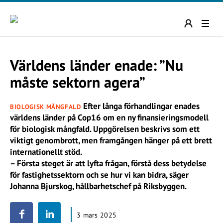
Världens länder enade: ”Nu
måste sektorn agera”
Efter långa förhandlingar enades
BIOLOGISK MÅNGFALD
världens länder på Cop16 om en ny finansieringsmodell
för biologisk mångfald. Uppgörelsen beskrivs som ett
viktigt genombrott, men framgången hänger på ett brett
internationellt stöd.
– Första steget är att lyfta frågan, förstå dess betydelse
för fastighetssektorn och se hur vi kan bidra, säger
Johanna Bjurskog, hållbarhetschef på Riksbyggen.
3 mars 2025