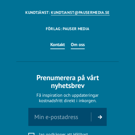
KUNDTJÄNST:
KUNDTJANST@PAUSERMEDIA.SE
FÖRLAG: PAUSER MEDIA
Kontakt
Om oss
Prenumerera på vårt
nyhetsbrev
Få inspiration och uppdateringar
kostnadsfritt direkt i inkorgen.
Jag godkänner att Hållbart