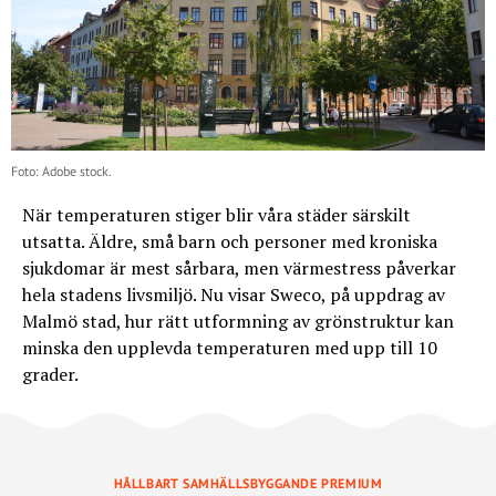
Foto: Adobe stock.
När temperaturen stiger blir våra städer särskilt
utsatta. Äldre, små barn och personer med kroniska
sjukdomar är mest sårbara, men värmestress påverkar
hela stadens livsmiljö. Nu visar Sweco, på uppdrag av
Malmö stad, hur rätt utformning av grönstruktur kan
minska den upplevda temperaturen med upp till 10
grader.
HÅLLBART SAMHÄLLSBYGGANDE PREMIUM