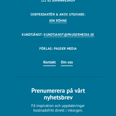
121 62 JOHANNESHOV
CHEFREDAKTÖR & ANSV. UTGIVARE:
JON RÖHNE
KUNDTJÄNST:
KUNDTJANST@PAUSERMEDIA.SE
FÖRLAG: PAUSER MEDIA
Kontakt
Om oss
Prenumerera på vårt
nyhetsbrev
Få inspiration och uppdateringar
kostnadsfritt direkt i inkorgen.