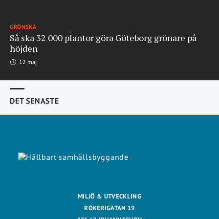
GRÖNSKA
Så ska 32 000 plantor göra Göteborg grönare på
höjden
12 maj
DET SENASTE
MILJÖ & UTVECKLING
RÖKERIGATAN 19