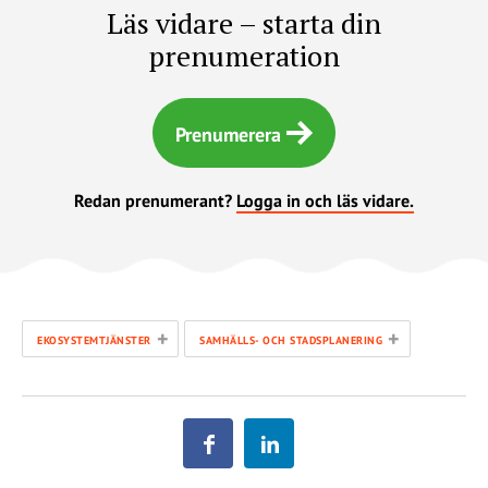
Läs vidare – starta din
prenumeration
Prenumerera
Redan prenumerant?
Logga in och läs vidare.
+
+
EKOSYSTEMTJÄNSTER
SAMHÄLLS- OCH STADSPLANERING