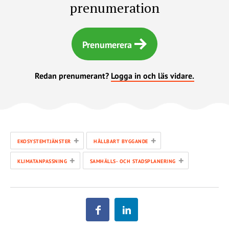
prenumeration
Prenumerera
Redan prenumerant?
Logga in och läs vidare.
+
+
EKOSYSTEMTJÄNSTER
HÅLLBART BYGGANDE
+
+
KLIMATANPASSNING
SAMHÄLLS- OCH STADSPLANERING