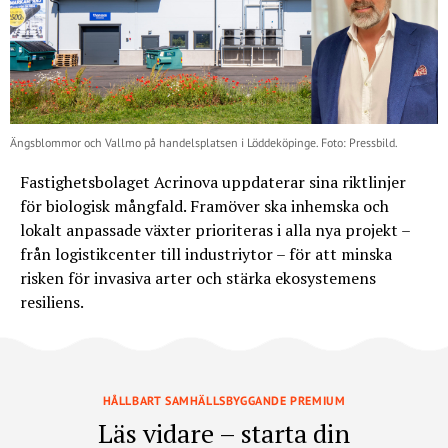
Ängsblommor och Vallmo på handelsplatsen i Löddeköpinge. Foto: Pressbild.
Fastighetsbolaget Acrinova uppdaterar sina riktlinjer
för biologisk mångfald. Framöver ska inhemska och
lokalt anpassade växter prioriteras i alla nya projekt –
från logistikcenter till industriytor – för att minska
risken för invasiva arter och stärka ekosystemens
resiliens.
HÅLLBART SAMHÄLLSBYGGANDE PREMIUM
Läs vidare – starta din