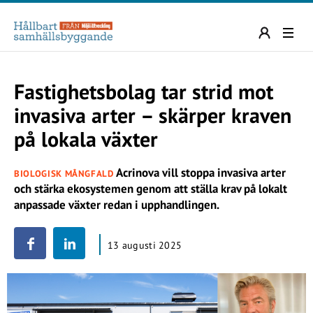
Fastighetsbolag tar strid mot
invasiva arter – skärper kraven
på lokala växter
Acrinova vill stoppa invasiva arter
BIOLOGISK MÅNGFALD
och stärka ekosystemen genom att ställa krav på lokalt
anpassade växter redan i upphandlingen.
13 augusti 2025