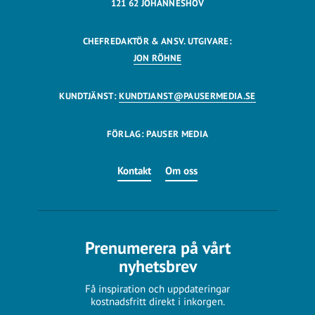
121 62 JOHANNESHOV
CHEFREDAKTÖR & ANSV. UTGIVARE:
JON RÖHNE
KUNDTJÄNST:
KUNDTJANST@PAUSERMEDIA.SE
FÖRLAG: PAUSER MEDIA
Kontakt
Om oss
Prenumerera på vårt
nyhetsbrev
Få inspiration och uppdateringar
kostnadsfritt direkt i inkorgen.