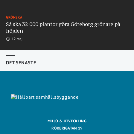
GRÖNSKA
Så ska 32 000 plantor göra Göteborg grönare på
höjden
12 maj
DET SENASTE
MILJÖ & UTVECKLING
RÖKERIGATAN 19