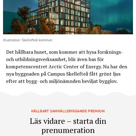
Illustration: Skellefteå kommun.
Det hållbara huset, som kommer att hysa forsknings-
och utbildningsverksamhet, blir även bas för
kompetenscentret Arctic Center of Energy. Nu har den
nya byggnaden på Campus Skellefteå fått grönt ljus
efter att bygg- och miljönämnden beviljat bygglov.
HÅLLBART SAMHÄLLSBYGGANDE PREMIUM
Läs vidare – starta din
prenumeration