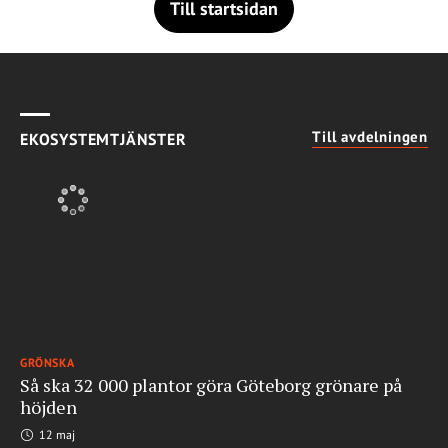
Till startsidan
Till avdelningen
EKOSYSTEMTJÄNSTER
GRÖNSKA
Så ska 32 000 plantor göra Göteborg grönare på
höjden
12 maj