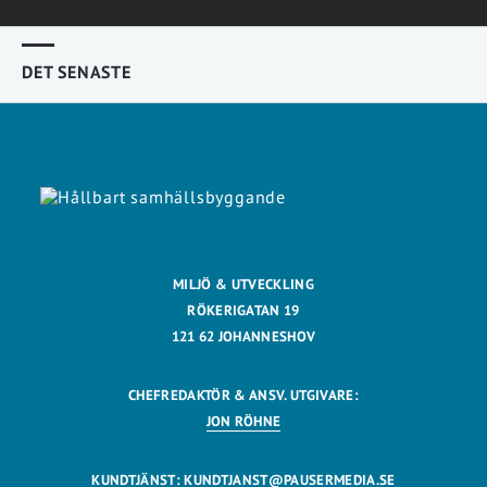
DET SENASTE
MILJÖ & UTVECKLING
RÖKERIGATAN 19
121 62 JOHANNESHOV
CHEFREDAKTÖR & ANSV. UTGIVARE:
JON RÖHNE
KUNDTJÄNST:
KUNDTJANST@PAUSERMEDIA.SE