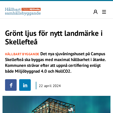
Grönt ljus för nytt landmärke i
Skellefteå
Det nya sjuvåningshuset på Campus
HÅLLBART BYGGANDE
Skellefteå ska byggas med maximal hållbarhet i åtanke.
Kommunen strävar efter att uppnå certifiering enligt
både Miljöbyggnad 4.0 och NollCO2.
22 april 2024