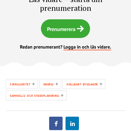
prenumeration
Prenumerera
Redan prenumerant?
Logga in och läs vidare.
+
+
+
CIRKULARITET
ENERGI
HÅLLBART BYGGANDE
+
SAMHÄLLS- OCH STADSPLANERING