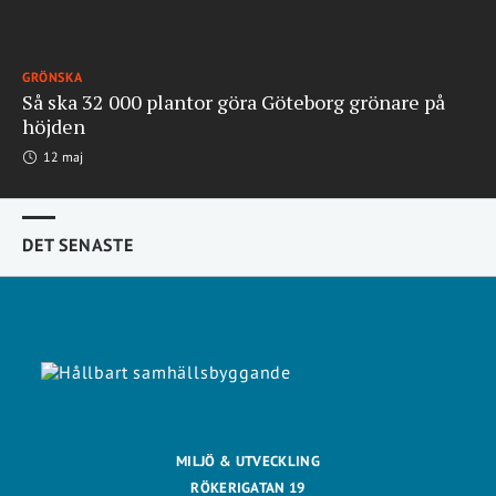
GRÖNSKA
Så ska 32 000 plantor göra Göteborg grönare på
höjden
12 maj
DET SENASTE
MILJÖ & UTVECKLING
RÖKERIGATAN 19