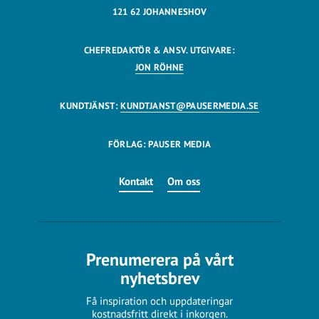
121 62 JOHANNESHOV
CHEFREDAKTÖR & ANSV. UTGIVARE:
JON RÖHNE
KUNDTJÄNST:
KUNDTJANST@PAUSERMEDIA.SE
FÖRLAG: PAUSER MEDIA
Kontakt
Om oss
Prenumerera på vårt
nyhetsbrev
Få inspiration och uppdateringar
kostnadsfritt direkt i inkorgen.