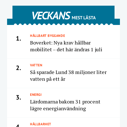
VECKANS
MEST LÄSTA
HÅLLBART BYGGANDE
1.
Boverket: Nya krav hållbar
mobilitet – det här ändras 1 juli
VATTEN
2.
Så sparade Lund 38 miljoner liter
vatten på ett år
ENERGI
3.
Lärdomarna bakom 31 procent
lägre energianvändning
HÅLLBARHET
4.