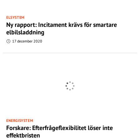
ELSYSTEM
Ny rapport: Incitament krävs för smartare
elbilsladdning
17 december 2020
ENERGISYSTEM
Forskare: Efterfrågeflexibilitet löser inte
effektbristen