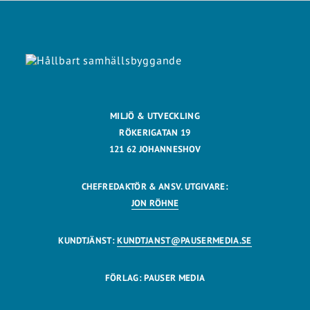
MILJÖ & UTVECKLING
RÖKERIGATAN 19
121 62 JOHANNESHOV
CHEFREDAKTÖR & ANSV. UTGIVARE:
JON RÖHNE
KUNDTJÄNST:
KUNDTJANST@PAUSERMEDIA.SE
FÖRLAG: PAUSER MEDIA