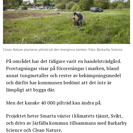
Clean Nature planterar pilträd på den övergivna tomten. Foto: Barkarby Science
På området har det tidigare varit en handelsträdgård.
Provtagningar visar på föroreningar i marken, bland
annat tungmetaller och rester av bekämpningsmedel
och därför har kommunen bedömt att det inte är
lämpligt att bygga där.
Men det kanske 40 000 pilträd kan ändra på.
Projektet heter Smarta växter i klimatets tjänst, Svikt,
och drivs av Järfälla kommun tillsammans med Barkarby
Science och Clean Nature.