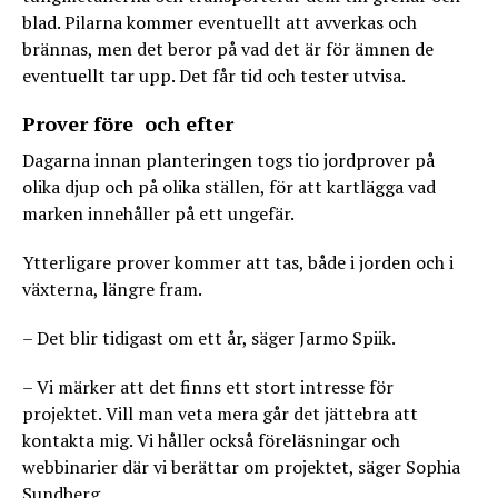
blad. Pilarna kommer eventuellt att avverkas och
brännas, men det beror på vad det är för ämnen de
eventuellt tar upp. Det får tid och tester utvisa.
Prover före och efter
Dagarna innan planteringen togs tio jordprover på
olika djup och på olika ställen, för att kartlägga vad
marken innehåller på ett ungefär.
Ytterligare prover kommer att tas, både i jorden och i
växterna, längre fram.
– Det blir tidigast om ett år, säger Jarmo Spiik.
– Vi märker att det finns ett stort intresse för
projektet. Vill man veta mera går det jättebra att
kontakta mig. Vi håller också föreläsningar och
webbinarier där vi berättar om projektet, säger Sophia
Sundberg.