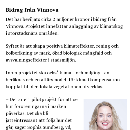
Bidrag från Vinnova
Det har beviljats cirka 2 miljoner kronor i bidrag från
Vinnova. Projektet innefattar anläggning av klimatskog
i storstadsnära områden.
Syftet är att skapa positiva klimateffekter, rening och
kolberikning av mark, ökad biologisk mångfald och
avsvalningseffekter i stadsmiljön.
Inom projektet ska också klimat- och miljönyttan
beräknas och en affärsmodell för klimatkompensation
kopplat till den lokala vegetationen utvecklas.
– Det är ett pilotprojekt för att se
hur föroreningarna i marken
påverkas. Det ska bli
jätteintressant att följa hur det
går, säger Sophia Sundberg, vd,