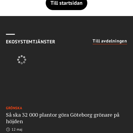
Till startsidan
Till avdelningen
EKOSYSTEMTJÄNSTER
GRÖNSKA
Så ska 32 000 plantor göra Göteborg grönare på
höjden
12 maj