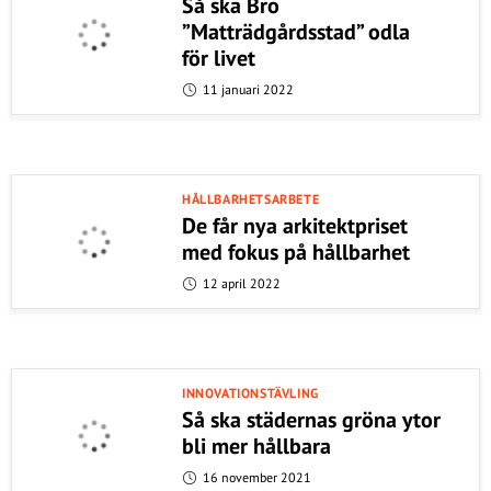
Så ska Bro
”Matträdgårdsstad” odla
för livet
11 januari 2022
HÅLLBARHETSARBETE
De får nya arkitektpriset
med fokus på hållbarhet
12 april 2022
INNOVATIONSTÄVLING
Så ska städernas gröna ytor
bli mer hållbara
16 november 2021