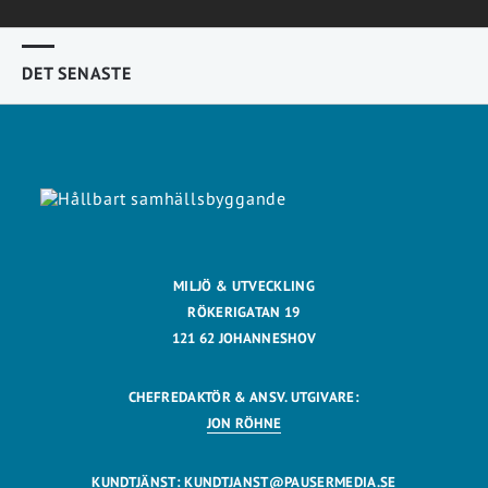
DET SENASTE
MILJÖ & UTVECKLING
RÖKERIGATAN 19
121 62 JOHANNESHOV
CHEFREDAKTÖR & ANSV. UTGIVARE:
JON RÖHNE
KUNDTJÄNST:
KUNDTJANST@PAUSERMEDIA.SE