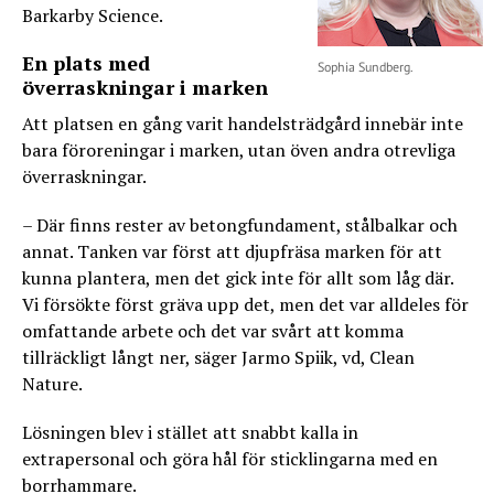
Barkarby Science.
En plats med
Sophia Sundberg.
överraskningar i marken
Att platsen en gång varit handelsträdgård innebär inte
bara föroreningar i marken, utan öven andra otrevliga
överraskningar.
– Där finns rester av betongfundament, stålbalkar och
annat. Tanken var först att djupfräsa marken för att
kunna plantera, men det gick inte för allt som låg där.
Vi försökte först gräva upp det, men det var alldeles för
omfattande arbete och det var svårt att komma
tillräckligt långt ner, säger Jarmo Spiik, vd, Clean
Nature.
Lösningen blev i stället att snabbt kalla in
extrapersonal och göra hål för sticklingarna med en
borrhammare.