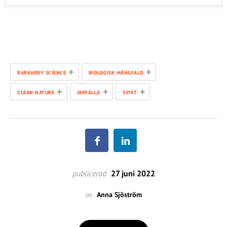
+
+
BARKARBY SCIENCE
BIOLOGISK MÅNGFALD
+
+
+
CLEAN NATURE
JÄRFÄLLA
SVIKT
publicerad
27 juni 2022
av
Anna Sjöström